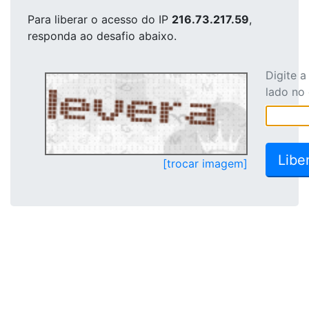
Para liberar o acesso
do IP
216.73.217.59
,
responda ao desafio abaixo.
Digite 
lado no
[trocar imagem]